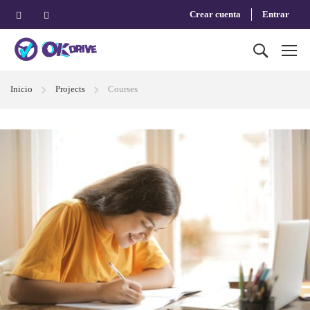
Crear cuenta
Entrar
Inicio
Projects
Courses