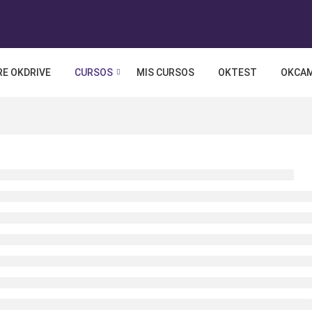
E OKDRIVE
CURSOS
MIS CURSOS
OKTEST
OKCA