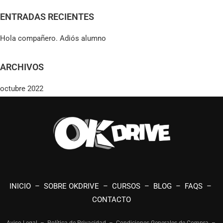
ENTRADAS RECIENTES
Hola compañero. Adiós alumno
ARCHIVOS
octubre 2022
INICIO
–
SOBRE OKDRIVE
–
CURSOS
–
BLOG
–
FAQS
–
CONTACTO