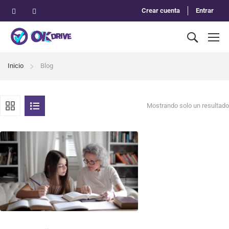
Crear cuenta
Entrar
Inicio
Blog
Mostrando solo un resultado