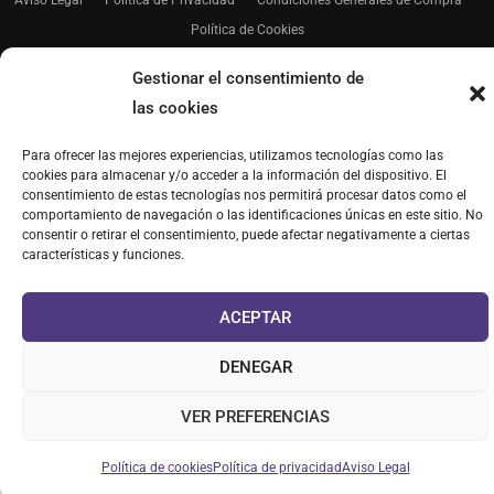
Aviso Legal
–
Política de Privacidad
–
Condiciones Generales de Compra
–
Política de Cookies
Gestionar el consentimiento de
las cookies
Para ofrecer las mejores experiencias, utilizamos tecnologías como las
cookies para almacenar y/o acceder a la información del dispositivo. El
consentimiento de estas tecnologías nos permitirá procesar datos como el
comportamiento de navegación o las identificaciones únicas en este sitio. No
consentir o retirar el consentimiento, puede afectar negativamente a ciertas
características y funciones.
ACEPTAR
DENEGAR
VER PREFERENCIAS
Política de cookies
Política de privacidad
Aviso Legal