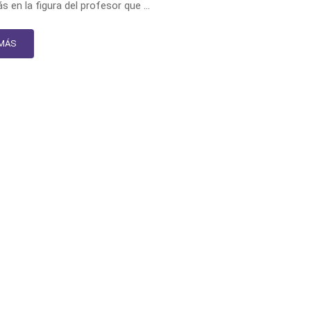
s en la figura del profesor que …
 MÁS