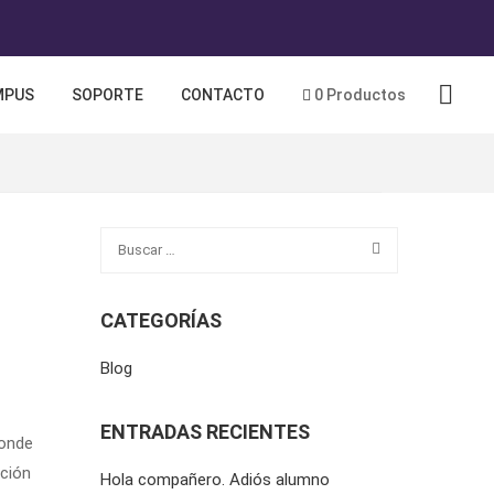
MPUS
SOPORTE
CONTACTO
0 Productos
CATEGORÍAS
Blog
ENTRADAS RECIENTES
donde
ación
Hola compañero. Adiós alumno