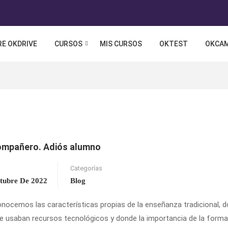
E OKDRIVE
CURSOS
MIS CURSOS
OKTEST
OKCA
ompañero. Adiós alumno
Categorías
tubre De 2022
Blog
nocemos las características propias de la enseñanza tradicional, 
e usaban recursos tecnológicos y donde la importancia de la form