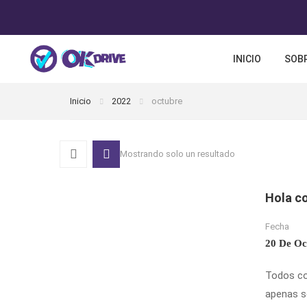
INICIO
SOBR
Inicio
2022
octubre
Mostrando solo un resultado
Hola c
Fecha
20 De Oc
Todos co
apenas s