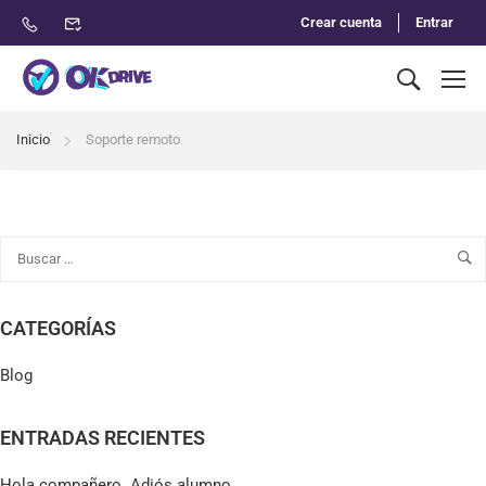
Crear cuenta
Entrar
Inicio
Soporte remoto
CATEGORÍAS
Blog
ENTRADAS RECIENTES
Hola compañero. Adiós alumno