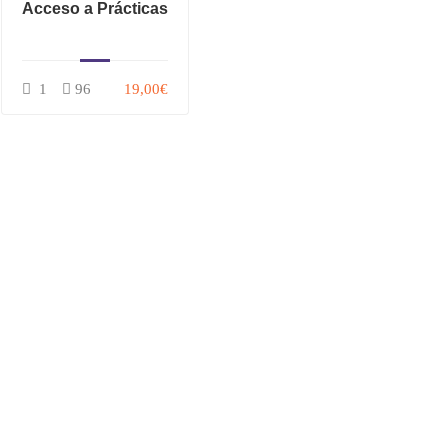
Acceso a Prácticas
1
96
19,00€